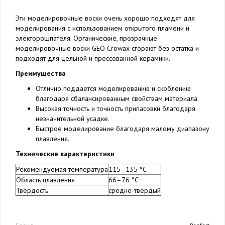
Эти моделировочные воски очень хорошо подходят для
моделирования с использованием открытого пламени и
электорошпателя. Органические, прозрачные
моделировочные воски GEO Crowax сгорают без остатка и
подходят для цельной и прессованной керамики.
Преимущества
Отлично поддается моделированию и скоблению
благодаря сбалансированным свойствам материала.
Высокая точность и точность припасовки благодаря
незначительной усадке.
Быстрое моделирование благодаря малому диапазону
плавления.
Технические характеристики
Рекомендуемая температура
115–135 °C
Область плавления
66–76 °C
Твёрдость
средне-твёрдый