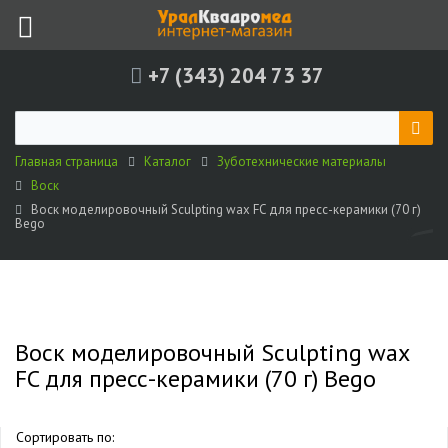
+7 (343) 204 73 37
Главная страница
Каталог
Зуботехнические материалы
Воск
Воск моделировочный Sculpting wax FC для пресс-керамики (70 г)
Bego
Воск моделировочный Sculpting wax
FC для пресс-керамики (70 г) Bego
Сортировать по: