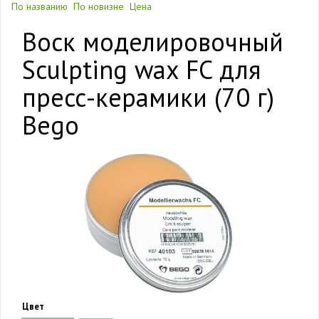
По названию
По новизне
Цена
Воск моделировочный
Sculpting wax FC для
пресс-керамики (70 г)
Bego
Цвет