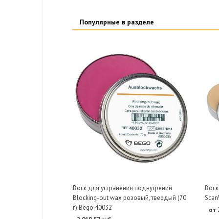
Популярные в разделе
Воск для устранения поднутрений
Воск
Blocking-out wax розовый, твердый (70
Scan
г) Bego 40032
от 