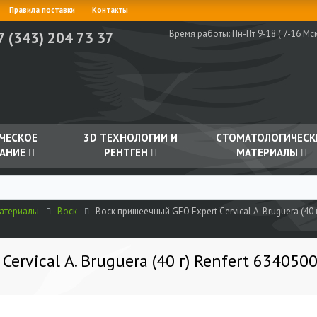
Правила поставки
Контакты
Время работы:
Пн-Пт 9-18 ( 7-16 Мск
7 (343) 204 73 37
ЧЕСКОЕ
3D ТЕХНОЛОГИИ И
СТОМАТОЛОГИЧЕСК
АНИЕ
РЕНТГЕН
МАТЕРИАЛЫ
материалы
Воск
Воск пришеечный GEO Expert Cervical А. Bruguera (40 
ervical А. Bruguera (40 г) Renfert 634050