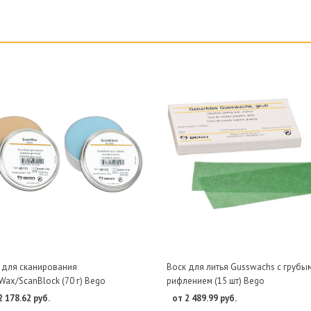
 для сканирования
Воск для литья Gusswachs с грубы
Wax/ScanBlock (70 г) Bego
рифлением (15 шт) Bego
2 178.62 руб.
от 2 489.99 руб.