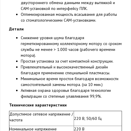
двустороннего обмена данными между вытяжкой и
CAM-установкой по интерфейсу ПЛК.
Оптимизированная мощность всасывания для работы
со стоматологическими CAM-установками.
Детали
Снижение уровня шума благодаря
герметизированному коллекторному мотору со сроком
службы не менее > 1.000 часов (рабочего времени
мотора).
Простая установка за счет компактной конструкции.
Привлекательный и высококачественный дизайн
благодаря применению специальной пластмассы.
Минимальное время простоя благодаря возможности
самостоятельной замены мотора. (за 10 мин.)
Активная охрана здоровья благодаря технологии
фильтрации со степенью улавливания 99,9%.
Технические характеристики
Допустимое сетевое напряжение /
220 В, 50/60 Гц
частота
Номинальное напряжение
220 В