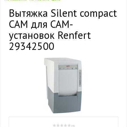
Вытяжка Silent compact
CAM для CAM-
установок Renfert
29342500
( 0 )