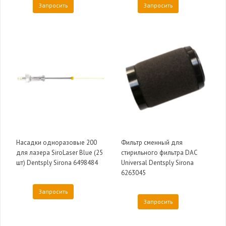
Запросить
Запросить
Насадки одноразовые 200
Фильтр сменный для
для лазера SiroLaser Blue (25
стирильного фильтра DAC
шт) Dentsply Sirona 6498484
Universal Dentsply Sirona
6263045
Запросить
Запросить