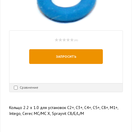
( 0 )
ЗАПРОСИТЬ
Сравнение
Кольцо 2.2 х 1.0 для установок C2+, C3+, C4+, C5+, C8+, M1+,
Intego, Cerec MC/MC X, Sprayvit C8/E/L/M