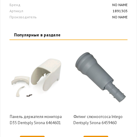
Бренд
NO NAME
Артикул
1891303
Производитель
NO NAME
Популярные в разделе
Панель держателя монитора
Фитинг слюноотсоса Intego
D35 Dentsply Sirona 6464601
Dentsply Sirona 6459460