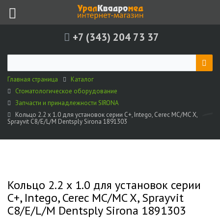
+7 (343) 204 73 37
Главная страница
Каталог
Стоматологическое оборудование
Запчасти и принадлежности SIRONA
Кольцо 2.2 х 1.0 для установок серии C+, Intego, Cerec MC/MC X,
Sprayvit C8/E/L/M Dentsply Sirona 1891303
Кольцо 2.2 х 1.0 для установок серии
C+, Intego, Cerec MC/MC X, Sprayvit
C8/E/L/M Dentsply Sirona 1891303