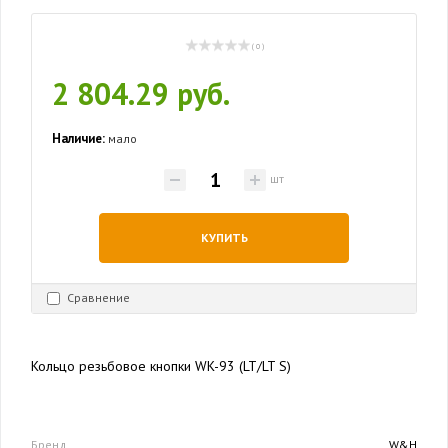
( 0 )
2 804.29 руб.
Наличие:
мало
шт
КУПИТЬ
Сравнение
Кольцо резьбовое кнопки WK-93 (LT/LT S)
Бренд
W&H