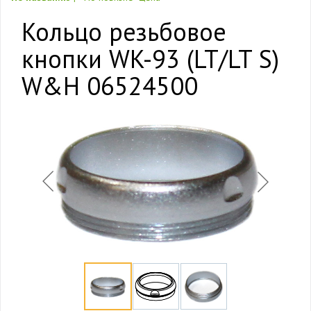
Кольцо резьбовое
кнопки WK-93 (LT/LT S)
W&H 06524500