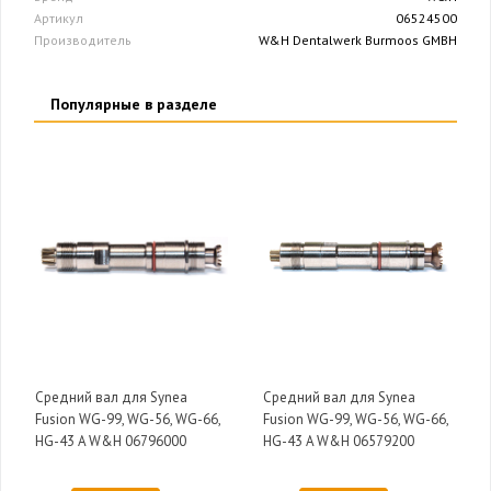
Артикул
06524500
Производитель
W&H Dentalwerk Burmoos GMBH
Популярные в разделе
Средний вал для Synea
Средний вал для Synea
Fusion WG-99, WG-56, WG-66,
Fusion WG-99, WG-56, WG-66,
HG-43 A W&H 06796000
HG-43 A W&H 06579200