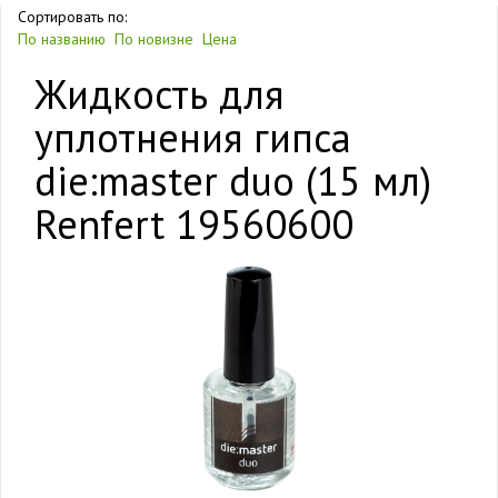
Сортировать по:
По названию
По новизне
Цена
Жидкость для
уплотнения гипса
die:master duo (15 мл)
Renfert 19560600