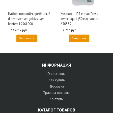
Набор золотой/серебряный
Жидкость IPS e.max Press
die:master set gold/silver
Invex Liquid (50 мл) Ivoclar
Renfert 19561000
630539
7 237.17 руб.
2 715 руб.
Запросить
Запросить
ИНФОРМАЦИЯ
О компании
Как купить
Доставка
Правила поставки
Контакты
КАТАЛОГ ТОВАРОВ