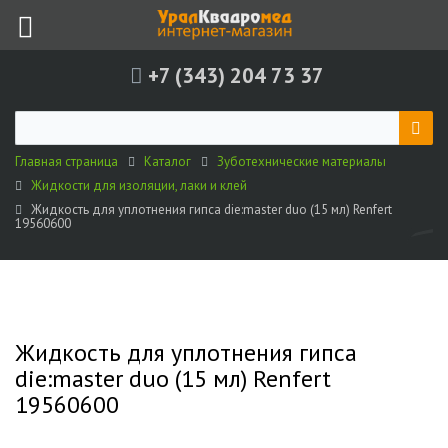
+7 (343) 204 73 37
Главная страница
Каталог
Зуботехнические материалы
Жидкости для изоляции, лаки и клей
Жидкость для уплотнения гипса die:master duo (15 мл) Renfert
19560600
Жидкость для уплотнения гипса
die:master duo (15 мл) Renfert
19560600