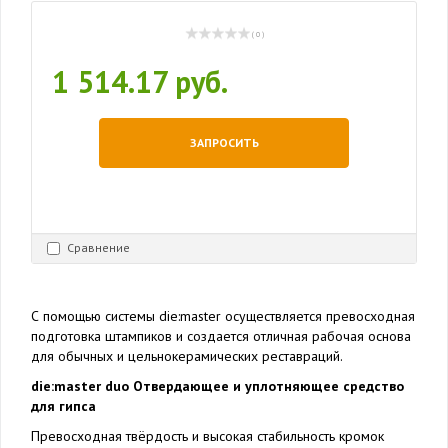
( 0 )
1 514.17 руб.
ЗАПРОСИТЬ
Сравнение
С помощью системы die:master осуществляется превосходная
подготовка штампиков и создается отличная рабочая основа
для обычных и цельнокерамических реставраций.
die:master duo Отвердающее и уплотняющее средство
для гипса
Превосходная твёрдость и высокая стабильность кромок