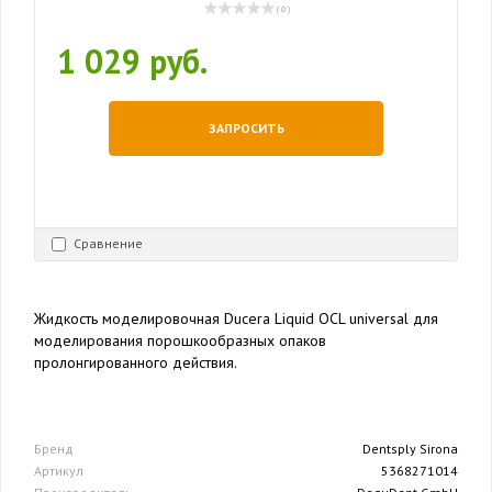
( 0 )
1 029 руб.
ЗАПРОСИТЬ
Сравнение
Жидкость моделировочная Ducera Liquid OCL universal для
моделирования порошкообразных опаков
пролонгированного действия.
Бренд
Dentsply Sirona
Артикул
5368271014