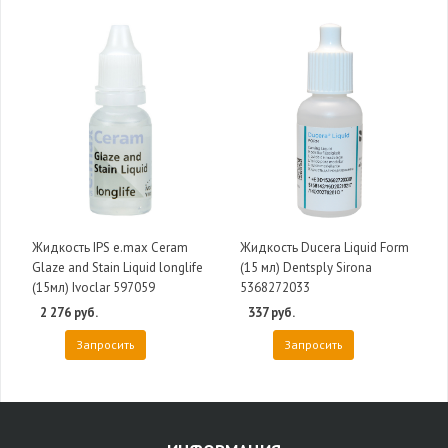
Жидкость IPS e.max Ceram
Жидкость Ducera Liquid Form
Glaze and Stain Liquid longlife
(15 мл) Dentsply Sirona
(15мл) Ivoclar 597059
5368272033
2 276 руб.
337 руб.
Запросить
Запросить