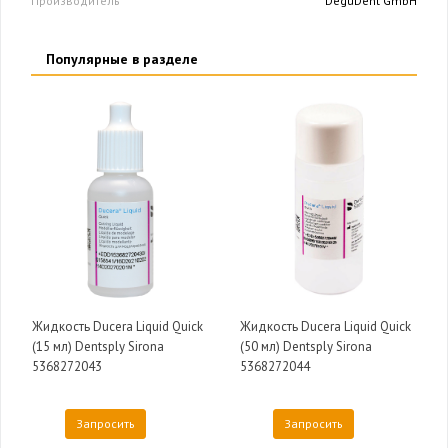
Производитель
DeguDent GmbH
Популярные в разделе
Жидкость Ducera Liquid Quick
Жидкость Ducera Liquid Quick
(15 мл) Dentsply Sirona
(50 мл) Dentsply Sirona
5368272043
5368272044
Запросить
Запросить