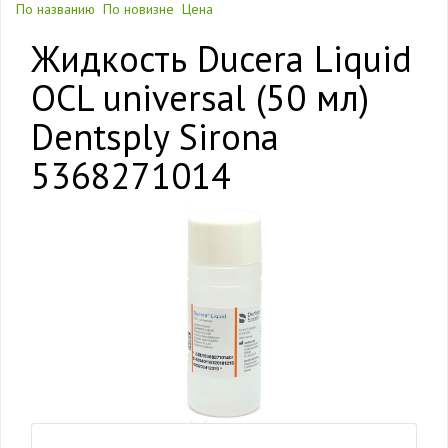
По названию
По новизне
Цена
Жидкость Ducera Liquid
OCL universal (50 мл)
Dentsply Sirona
5368271014