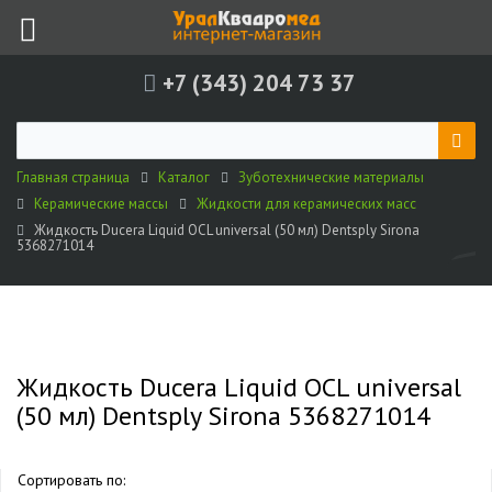
+7 (343) 204 73 37
Главная страница
Каталог
Зуботехнические материалы
Керамические массы
Жидкости для керамических масс
Жидкость Ducera Liquid OCL universal (50 мл) Dentsply Sirona
5368271014
Жидкость Ducera Liquid OCL universal
(50 мл) Dentsply Sirona 5368271014
Сортировать по: