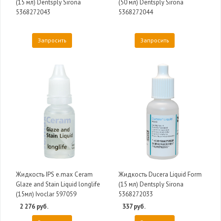
(15 мл) Dentsply Sirona
(50 мл) Dentsply Sirona
5368272043
5368272044
Запросить
Запросить
Жидкость IPS e.max Ceram
Жидкость Ducera Liquid Form
Glaze and Stain Liquid longlife
(15 мл) Dentsply Sirona
(15мл) Ivoclar 597059
5368272033
2 276 руб.
337 руб.