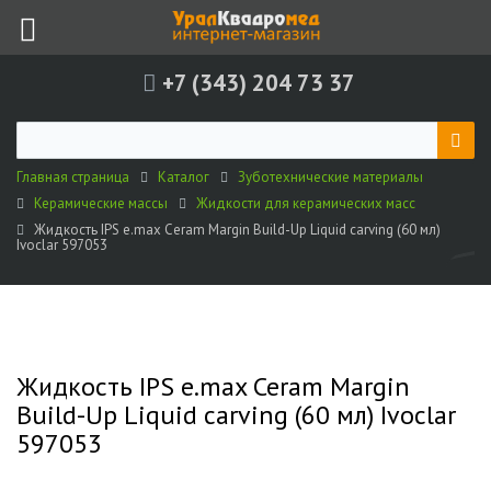
+7 (343) 204 73 37
Главная страница
Каталог
Зуботехнические материалы
Керамические массы
Жидкости для керамических масс
Жидкость IPS e.max Ceram Margin Build-Up Liquid carving (60 мл)
Ivoclar 597053
Жидкость IPS e.max Ceram Margin
Build-Up Liquid carving (60 мл) Ivoclar
597053