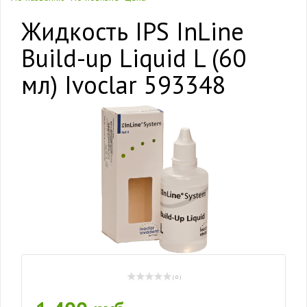
Жидкость IPS InLine
Build-up Liquid L (60
мл) Ivoclar 593348
( 0 )