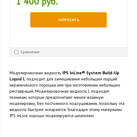
1 400 руб.
ЗАПРОСИТЬ
Сравнение
Моделировочная жидкость
IPS InLine® System Build-Up
Liquid L
подходит для замешивания небольших порций
керамического порошка или при изготовлении небольших
реставраций. Моделировочная жидкость L подходит
техникам, которые предпочитают менее влажную
моделировку, без постоянного подсушивания, поскольку эта
жидкость быстрее испаряется. Благодаря этому материалы
IPS InLine хорошо моделируются шпателем.