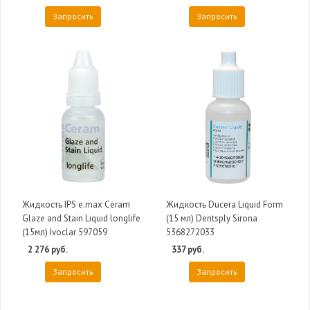
Запросить
Запросить
Жидкость IPS e.max Ceram
Жидкость Ducera Liquid Form
Glaze and Stain Liquid longlife
(15 мл) Dentsply Sirona
(15мл) Ivoclar 597059
5368272033
2 276 руб.
337 руб.
Запросить
Запросить