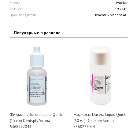
Бренд
Ivoclar
Артикул
593348
Производитель
Ivoclar Vivadent AG
Популярные в разделе
Жидкость Ducera Liquid Quick
Жидкость Ducera Liquid Quick
(15 мл) Dentsply Sirona
(50 мл) Dentsply Sirona
5368272043
5368272044