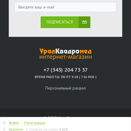
ПОДПИСАТЬСЯ
+7 (343) 204 73 37
ВРЕМЯ РАБОТЫ:
ПН-ПТ 9-18 ( 7-16 МСК )
Персональный раздел
© 2023 УралКвадромед
Войти
Регистрация
Наверх
Корзина
0 товаров
на сумму
0 руб.