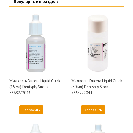
Популярные в разделе
Жидкость Ducera Liquid Quick
Жидкость Ducera Liquid Quick
(15 мл) Dentsply Sirona
(50 мл) Dentsply Sirona
5368272043
5368272044
Запросить
Запросить