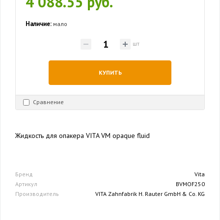
4 088.55 руб.
Наличие:
мало
шт
КУПИТЬ
Сравнение
Жидкость для опакера VITA VM opaque fluid
Бренд
Vita
Артикул
BVMOF250
Производитель
VITA Zahnfabrik H. Rauter GmbH & Co. KG