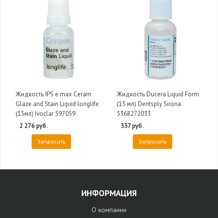
Жидкость IPS e.max Ceram
Жидкость Ducera Liquid Form
Glaze and Stain Liquid longlife
(15 мл) Dentsply Sirona
(15мл) Ivoclar 597059
5368272033
2 276 руб.
337 руб.
Запросить
Запросить
ИНФОРМАЦИЯ
О компании