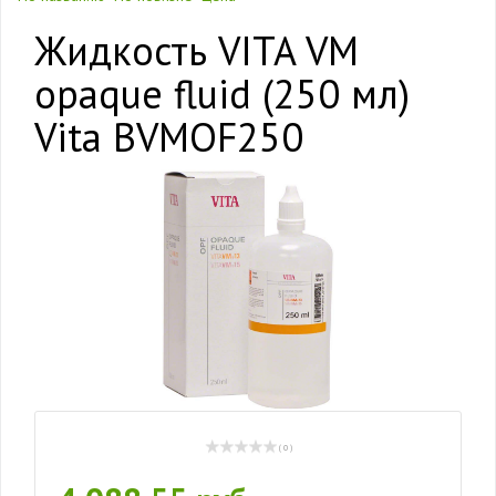
Жидкость VITA VM
opaque fluid (250 мл)
Vita BVMOF250
( 0 )