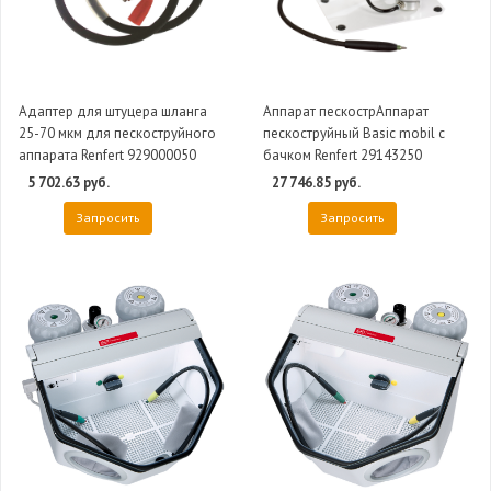
Адаптер для штуцера шланга
Аппарат пескострАппарат
25-70 мкм для пескоструйного
пескоструйный Basic mobil с
аппарата Renfert 929000050
бачком Renfert 29143250
5 702.63 руб.
27 746.85 руб.
Запросить
Запросить