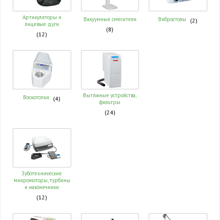
Артикуляторы и
Вакуумные смесители
Вибростолы
(2)
лицевые дуги
(8)
(12)
Вытяжные устройства,
Воскотопки
(4)
фильтры
(24)
Зуботехнические
микромоторы, турбины
и наконечники
(12)