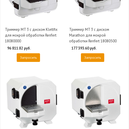
Триммер MT 3 с диском Klettfix
Триммер MT 3 с диском
для мокрой обработки Renfert
Marathon для мокрой
18080000
обработки Renfert 18080500
96 811.82 руб.
177 393.60 руб.
Запросить
Запросить