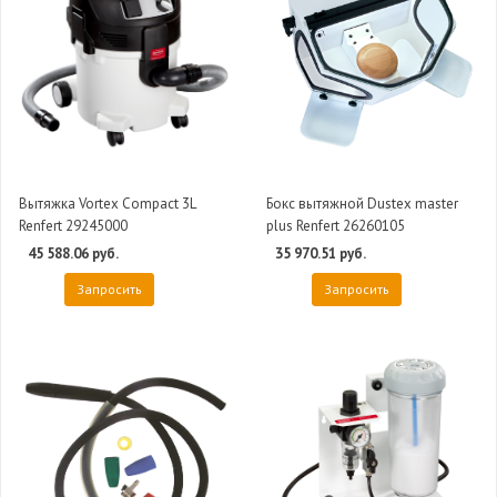
Вытяжка Vortex Compact 3L
Бокс вытяжной Dustex master
Renfert 29245000
plus Renfert 26260105
45 588.06 руб.
35 970.51 руб.
Запросить
Запросить