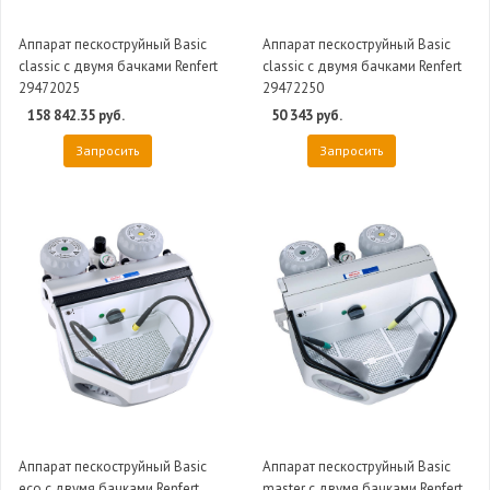
Аппарат пескоструйный Basic
Аппарат пескоструйный Basic
classic с двумя бачками Renfert
classic с двумя бачками Renfert
29472025
29472250
158 842.35 руб.
50 343 руб.
Запросить
Запросить
Аппарат пескоструйный Basic
Аппарат пескоструйный Basic
eco с двумя бачками Renfert
master с двумя бачками Renfert