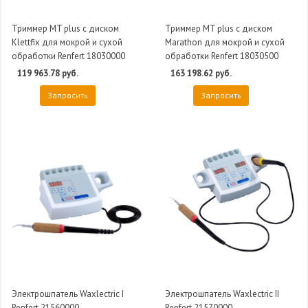
Триммер MT plus с диском
Триммер MT plus с диском
Klettfix для мокрой и сухой
Marathon для мокрой и сухой
обработки Renfert 18030000
обработки Renfert 18030500
119 963.78 руб.
163 198.62 руб.
Запросить
Запросить
Электрошпатель Waxlectric I
Электрошпатель Waxlectric II
Renfert 21560000
Renfert 21570000