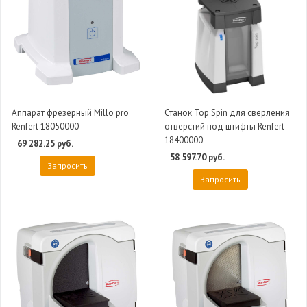
Аппарат фрезерный Millo pro
Станок Top Spin для сверления
Renfert 18050000
отверстий под штифты Renfert
18400000
69 282.25 руб.
58 597.70 руб.
Запросить
Запросить