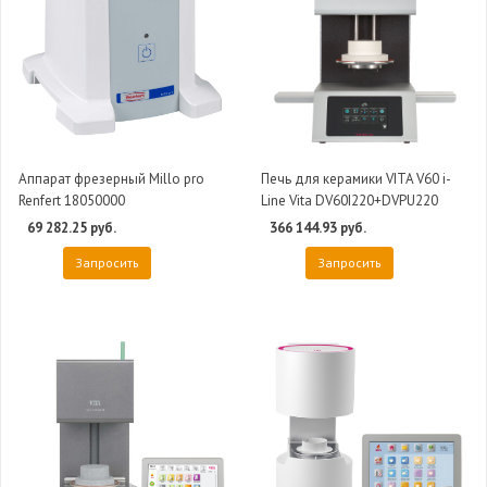
Аппарат фрезерный Millo pro
Печь для керамики VITA V60 i-
Renfert 18050000
Line Vita DV60I220+DVPU220
69 282.25 руб.
366 144.93 руб.
Запросить
Запросить