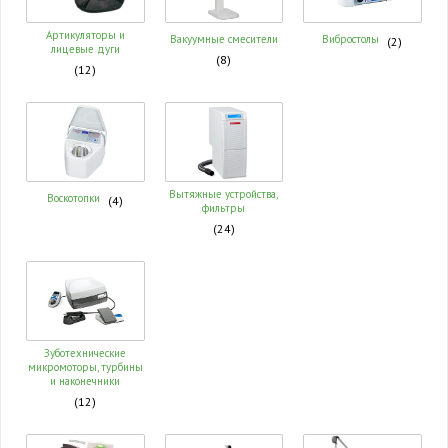
Артикуляторы и
Вакуумные смесители
Вибростолы
(2)
лицевые дуги
(8)
(12)
Вытяжные устройства,
Воскотопки
(4)
фильтры
(24)
Зуботехнические
микромоторы, турбины
и наконечники
(12)