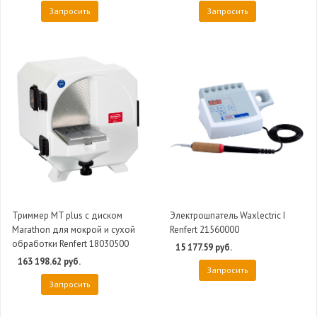
Запросить
Запросить
Триммер MT plus с диском
Электрошпатель Waxlectric I
Marathon для мокрой и сухой
Renfert 21560000
обработки Renfert 18030500
15 177.59 руб.
163 198.62 руб.
Запросить
Запросить