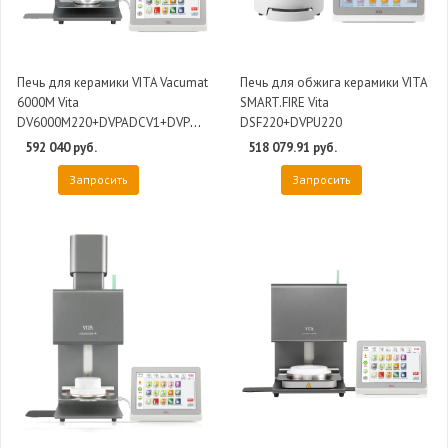
Печь для керамики VITA Vacumat
Печь для обжига керамики VITA
6000M Vita
SMART.FIRE Vita
DV6000M220+DVPADCV1+DVPU220
DSF220+DVPU220
592 040 руб.
518 079.91 руб.
Запросить
Запросить