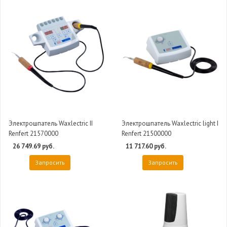
Электрошпатель Waxlectric II
Электрошпатель Waxlectric light I
Renfert 21570000
Renfert 21500000
26 749.69 руб.
11 717.60 руб.
Запросить
Запросить