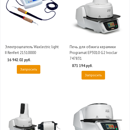
Электрошпатель Waxlectric light
Печь для обжига керамики
II Renfert 21510000
Programat EP3010 G2 Ivoclar
747831
16 942.02 руб.
871 194 руб.
Запросить
Запросить