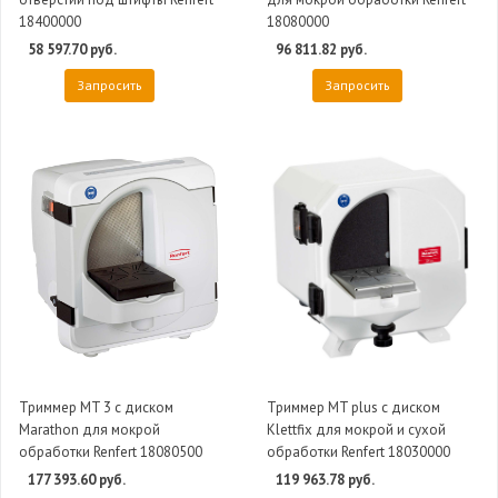
18400000
18080000
58 597.70 руб.
96 811.82 руб.
Запросить
Запросить
Триммер MT 3 с диском
Триммер MT plus с диском
Marathon для мокрой
Klettfix для мокрой и сухой
обработки Renfert 18080500
обработки Renfert 18030000
177 393.60 руб.
119 963.78 руб.