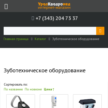
+7 (343) 204 73 37
Главная страница
Каталог
Зуботехническое оборудование
Зуботехническое оборудование
Сортировать по:
По названию
По новизне
Цена
↑