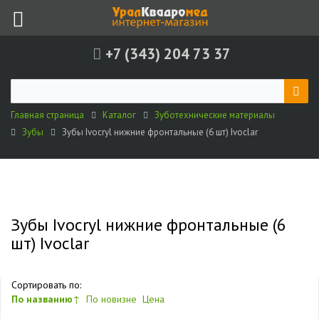
+7 (343) 204 73 37
Главная страница
Каталог
Зуботехнические материалы
Зубы
Зубы Ivocryl нижние фронтальные (6 шт) Ivoclar
Зубы Ivocryl нижние фронтальные (6
шт) Ivoclar
Сортировать по:
По названию
↑
По новизне
Цена