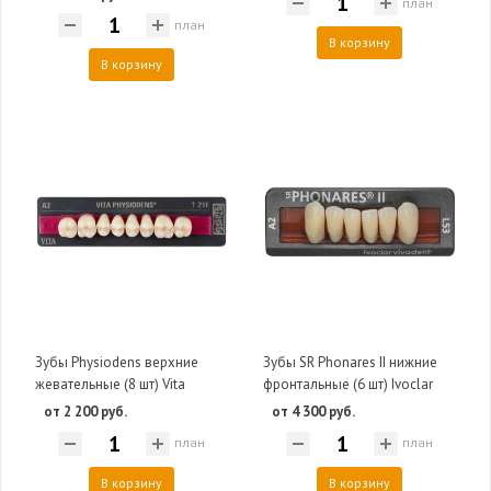
план
план
В корзину
В корзину
Зубы Physiodens верхние
Зубы SR Phonares II нижние
жевательные (8 шт) Vita
фронтальные (6 шт) Ivoclar
от 2 200 руб.
от 4 300 руб.
план
план
В корзину
В корзину