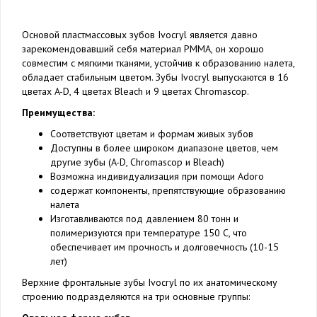
Основой пластмассовых зубов Ivocryl является давно
зарекомендовавший себя материал PMMA, он хорошо
совместим с мягкими тканями, устойчив к образованию налета,
обладает стабильным цветом. Зубы Ivocryl выпускаются в 16
цветах A-D, 4 цветах Bleach и 9 цветах Chromascop.
Преимущества:
Соответствуют цветам и формам живых зубов
Доступны в более широком диапазоне цветов, чем
другие зубы (A-D, Сhromascop и Bleach)
Возможна индивидуализация при помощи Adoro
содержат компоненты, препятствующие образованию
налета
Изготавливаются под давлением 80 тонн и
полимеризуются при температуре 150 С, что
обеспечивает им прочность и долговечность (10-15
лет)
Верхние фронтальные зубы Ivocryl по их анатомическому
строению подразделяются на три основные группы: