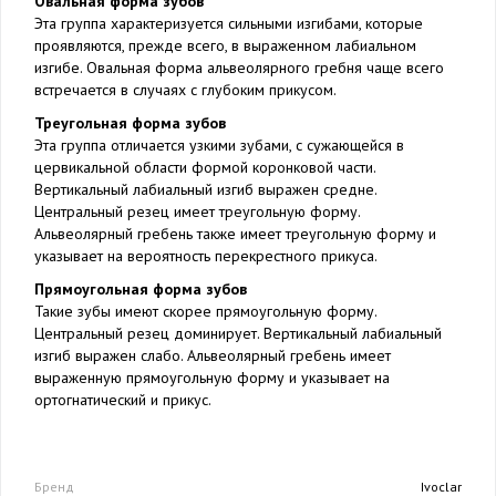
Овальная форма зубов
Эта группа характеризуется сильными изгибами, которые
проявляются, прежде всего, в выраженном лабиальном
изгибе. Овальная форма альвеолярного гребня чаще всего
встречается в случаях с глубоким прикусом.
Треугольная форма зубов
Эта группа отличается узкими зубами, с сужающейся в
цервикальной области формой коронковой части.
Вертикальный лабиальный изгиб выражен средне.
Центральный резец имеет треугольную форму.
Альвеолярный гребень также имеет треугольную форму и
указывает на вероятность перекрестного прикуса.
Прямоугольная форма зубов
Такие зубы имеют скорее прямоугольную форму.
Центральный резец доминирует. Вертикальный лабиальный
изгиб выражен слабо. Альвеолярный гребень имеет
выраженную прямоугольную форму и указывает на
ортогнатический и прикус.
Бренд
Ivoclar