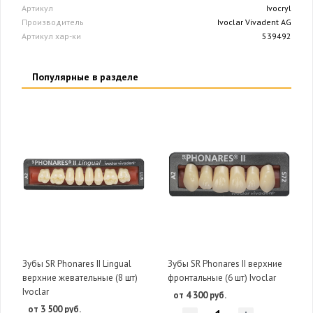
Артикул
Ivocryl
Производитель
Ivoclar Vivadent AG
Артикул хар-ки
539492
Популярные в разделе
Зубы SR Phonares II Lingual
Зубы SR Phonares II верхние
верхние жевательные (8 шт)
фронтальные (6 шт) Ivoclar
Ivoclar
от 4 300 руб.
от 3 500 руб.