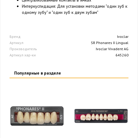
Интеркуспидация: Для установки методами "один зуб к
одному зубу" и "один зуб к двум зубам"
Бренд
Ivoclar
Артикул
SR Phonares II Lingual
Производитель
Ivoclar Vivadent AG
Артикул хар-ки
645260
Популярные в разделе