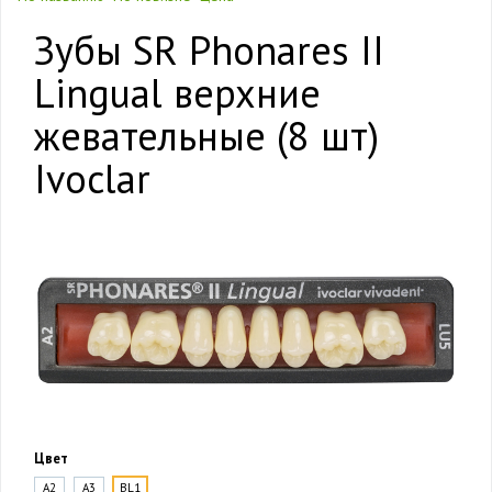
Зубы SR Phonares II
Lingual верхние
жевательные (8 шт)
Ivoclar
Цвет
A2
A3
BL1