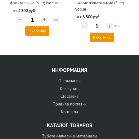
фронтальные (6 шт) Ivoclar
нижние жевательные (8 шт)
Ivoclar
от 4 300 руб.
от 3 500 руб.
план
план
В корзину
В корзину
ИНФОРМАЦИЯ
О компании
Как купить
Доставка
Правила поставки
Контакты
КАТАЛОГ ТОВАРОВ
Зуботехнические материалы