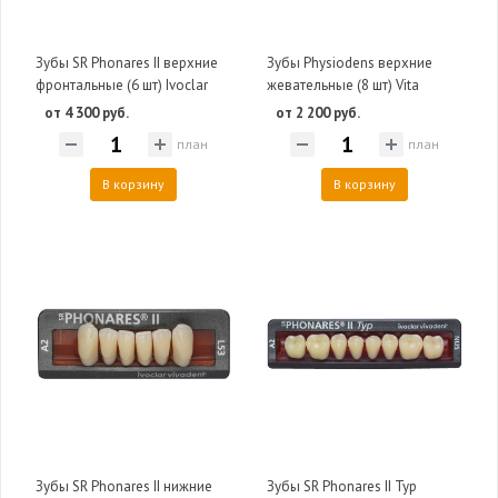
Зубы SR Phonares II верхние
Зубы Physiodens верхние
фронтальные (6 шт) Ivoclar
жевательные (8 шт) Vita
от 4 300 руб.
от 2 200 руб.
план
план
В корзину
В корзину
Зубы SR Phonares II нижние
Зубы SR Phonares II Typ