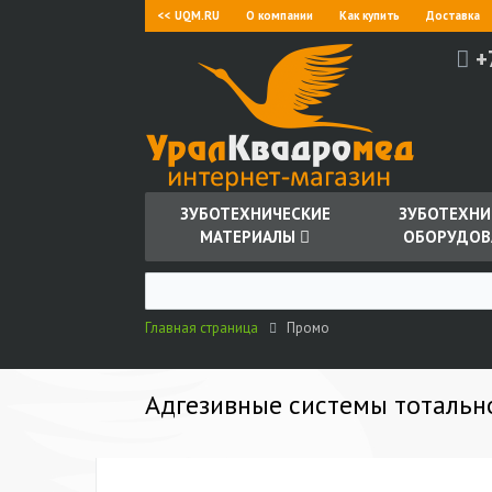
<< UQM.RU
О компании
Как купить
Доставка
+
ЗУБОТЕХНИЧЕСКИЕ
ЗУБОТЕХНИ
МАТЕРИАЛЫ
ОБОРУДОВ
Главная страница
Промо
Адгезивные системы тотальн