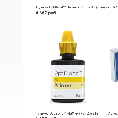
Адгезив OptiBond™ Universal Bottle Kit (5 мл) Kerr 36
4 687 руб.
Праймер OptiBond™ FL (8 мл) Kerr 25881E
Адгез