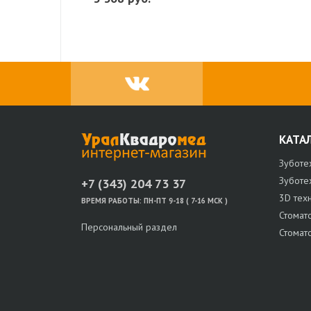
КАТА
Зуботе
Зуботе
+7 (343) 204 73 37
3D тех
ВРЕМЯ РАБОТЫ:
ПН-ПТ 9-18 ( 7-16 МСК )
Стомат
Персональный раздел
Стомат