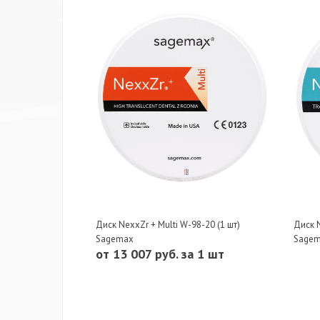
Диск NexxZr + Multi W-98-20 (1 шт)
Диск N
Sagemax
Sage
от 13 007 руб. за 1 шт