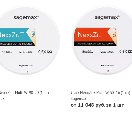
exxZr T Multi W-98-20 (1 шт)
Диск NexxZr + Multi W-98-16 (1 шт)
max
Sagemax
от 11 048 руб. за 1 шт