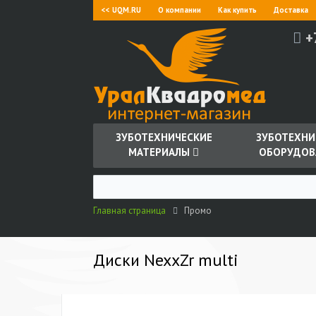
<< UQM.RU
О компании
Как купить
Доставка
+
ЗУБОТЕХНИЧЕСКИЕ
ЗУБОТЕХНИ
МАТЕРИАЛЫ
ОБОРУДОВ
Главная страница
Промо
Диски NexxZr multi