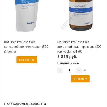
Полимер ProBase Cold
Мономер ProBase Cold
холодной полимеризации (500
холодной полимеризации (500
г) Ivoclar
мл) Ivoclar 531505
5 813 руб.
Подробнее
Наличие:
много
шт
В корзину
УРАЛКВАДРОМЕД В СОЦСЕТЯХ