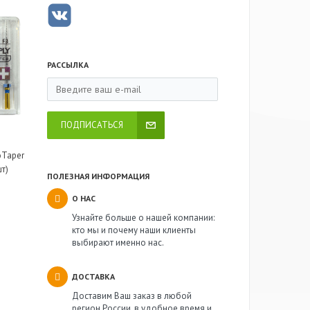
РАССЫЛКА
ПОДПИСАТЬСЯ
oTaper
шт)
ПОЛЕЗНАЯ ИНФОРМАЦИЯ
О НАС
Узнайте больше о нашей компании:
кто мы и почему наши клиенты
выбирают именно нас.
ДОСТАВКА
Доставим Ваш заказ в любой
регион России, в удобное время и