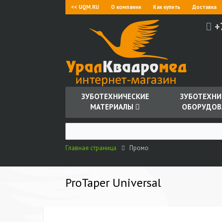
<< UQM.RU
О компании
Как купить
Доставка
+
ЗУБОТЕХНИЧЕСКИЕ
ЗУБОТЕХНИ
МАТЕРИАЛЫ
ОБОРУДОВ
Главная страница
Промо
ProTaper Universal