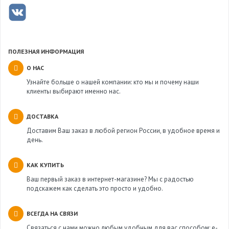
ПОЛЕЗНАЯ ИНФОРМАЦИЯ
О НАС
Узнайте больше о нашей компании: кто мы и почему наши
клиенты выбирают именно нас.
ДОСТАВКА
Доставим Ваш заказ в любой регион России, в удобное время и
день.
КАК КУПИТЬ
Ваш первый заказ в интернет-магазине? Мы с радостью
подскажем как сделать это просто и удобно.
ВСЕГДА НА СВЯЗИ
Связаться с нами можно любым удобным для вас способом: e-