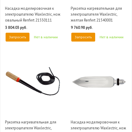
Насадка моделировочная к
Рукоятка нагревательная для
электрошпателю Waxlectric, нож
электрошпателя Waxlectric,
овальный Renfert 21550111
желтая Renfert 21540001
3 804.03 руб.
9 760.98 руб.
Запросить
Нет в наличии
Запросить
Нет в наличии
Рукоятка нагревательная для
Насадка моделировочная к
электрошпателя Waxlectric,
электрошпателю Waxlectric, нож