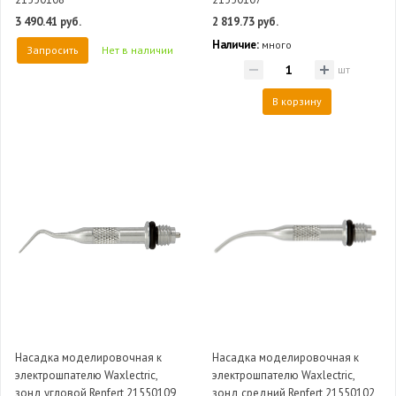
3 490.41 руб.
2 819.73 руб.
Наличие:
много
Запросить
Нет в наличии
шт
В корзину
Насадка моделировочная к
Насадка моделировочная к
электрошпателю Waxlectric,
электрошпателю Waxlectric,
зонд угловой Renfert 21550109
зонд средний Renfert 21550102