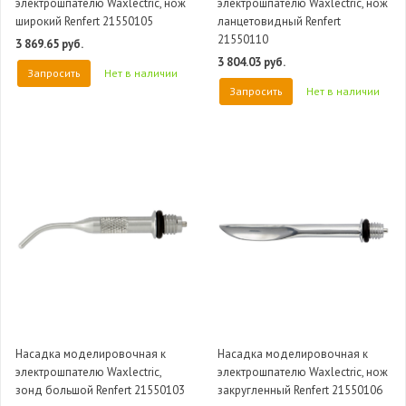
электрошпателю Waxlectric, нож
электрошпателю Waxlectric, нож
широкий Renfert 21550105
ланцетовидный Renfert
21550110
3 869.65 руб.
3 804.03 руб.
Запросить
Нет в наличии
Запросить
Нет в наличии
Насадка моделировочная к
Насадка моделировочная к
электрошпателю Waxlectric,
электрошпателю Waxlectric, нож
зонд большой Renfert 21550103
закругленный Renfert 21550106