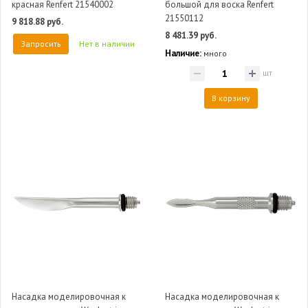
красная Renfert 21540002
большой для воска Renfert
21550112
9 818.88 руб.
8 481.39 руб.
Запросить
Нет в наличии
Наличие:
много
шт
В корзину
Насадка моделировочная к
Насадка моделировочная к