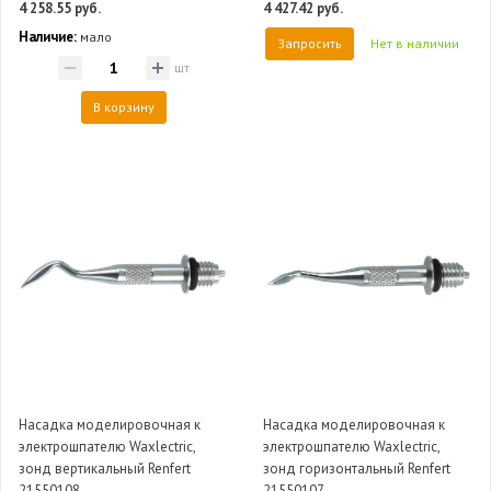
4 258.55 руб.
4 427.42 руб.
Наличие:
мало
Запросить
Нет в наличии
шт
В корзину
Насадка моделировочная к
Насадка моделировочная к
электрошпателю Waxlectric,
электрошпателю Waxlectric,
зонд вертикальный Renfert
зонд горизонтальный Renfert
21550108
21550107