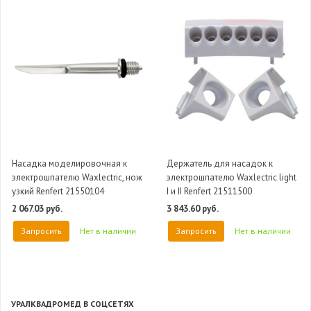
Насадка моделировочная к
Держатель для насадок к
электрошпателю Waxlectric, нож
электрошпателю Waxlectric light
узкий Renfert 21550104
I и II Renfert 21511500
2 067.03 руб.
3 843.60 руб.
Запросить
Нет в наличии
Запросить
Нет в наличии
УРАЛКВАДРОМЕД В СОЦСЕТЯХ