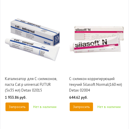
Катализатор для С-силиконов,
С-силикон корригирующий
паста Cat p universal FUTUR
текучий Silasoft Normal(160 мл)
(5х35 мл) Detax 02015
Detax 02004
1 933.86 руб.
644.62 руб.
Запросить
Нет в наличии
Запросить
Нет в наличии