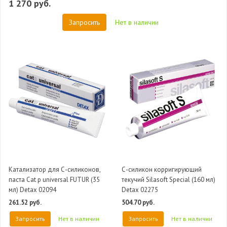
1 270 руб.
Запросить
Нет в наличии
Катализатор для С-силиконов,
С-силикон корригирующий
паста Cat p universal FUTUR (35
текучий Silasoft Special (160 мл)
мл) Detax 02094
Detax 02275
261.52 руб.
504.70 руб.
Запросить
Нет в наличии
Запросить
Нет в наличии