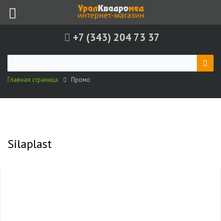
+7 (343) 204 73 37
Главная страница
Промо
Silaplast