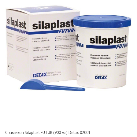
С-силикон Silaplast FUTUR (900 мл) Detax 02001