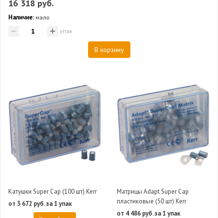
16 318 руб.
Наличие:
мало
упак
В корзину
Катушки Super Cap (100 шт) Kerr
Матрицы Adapt Super Cap
пластиковые (50 шт) Kerr
от 3 672 руб. за 1 упак
от 4 486 руб. за 1 упак