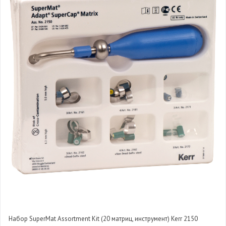
Набор SuperMat Assortment Kit (20 матриц, инструмент) Kerr 2150