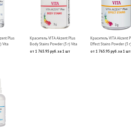
zent Plus
Краситель VITA Akzent Plus
Краситель VITA Akzent P
) Vita
Body Stains Powder (3 г) Vita
Effect Stains Powder (3 г)
от 1 765.95 руб. за 1 шт
от 1 765.95 руб. за 1 шт