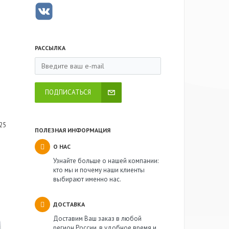
РАССЫЛКА
ПОДПИСАТЬСЯ
s
825
ПОЛЕЗНАЯ ИНФОРМАЦИЯ
О НАС
Узнайте больше о нашей компании:
кто мы и почему наши клиенты
выбирают именно нас.
ДОСТАВКА
Доставим Ваш заказ в любой
регион России, в удобное время и