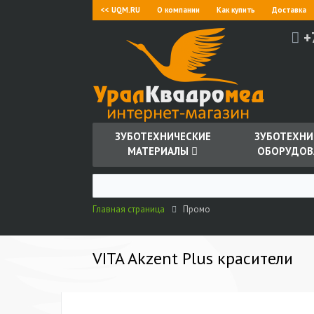
<< UQM.RU
О компании
Как купить
Доставка
+
ЗУБОТЕХНИЧЕСКИЕ
ЗУБОТЕХНИ
МАТЕРИАЛЫ
ОБОРУДОВ
Главная страница
Промо
VITA Akzent Plus красители