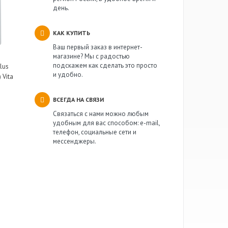
день.
КАК КУПИТЬ
Ваш первый заказ в интернет-
магазине? Мы с радостью
подскажем как сделать это просто
lus
и удобно.
 Vita
ВСЕГДА НА СВЯЗИ
Связаться с нами можно любым
удобным для вас способом: e-mail,
телефон, социальные сети и
мессенджеры.