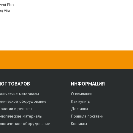
ent Plus
л) Vita
ЛОГ ТОВАРОВ
ИНФОРМАЦИЯ
хнические материалы
О компании
хническое оборудование
Как купить
нологии и рентген
Доставка
ологические материалы
Правила поставки
ологическое оборудование
Контакты