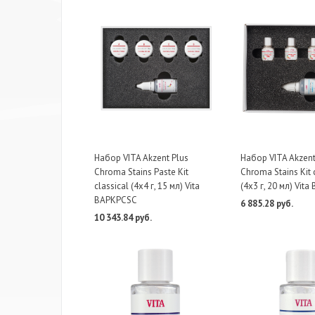
Набор VITA Akzent Plus
Набор VITA Akzent
Chroma Stains Paste Kit
Chroma Stains Kit 
classical (4х4 г, 15 мл) Vita
(4х3 г, 20 мл) Vit
BAPKPCSC
6 885.28 руб.
10 343.84 руб.