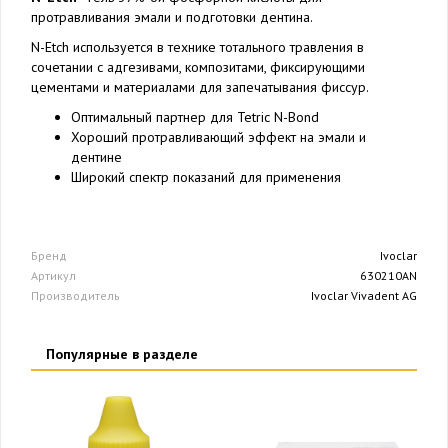
протравливания эмали и подготовки дентина.
N-Etch используется в технике тотального травления в
сочетании с адгезивами, композитами, фиксирующими
цементами и материалами для запечатывания фиссур.
Оптимальный партнер для Tetric N-Bond
Хороший протравливающий эффект на эмали и
дентине
Широкий спектр показаний для применения
Бренд
Ivoclar
Артикул
630210AN
Производитель
Ivoclar Vivadent AG
Популярные в разделе