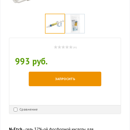
( 0 )
993 руб.
ЗАПРОСИТЬ
Сравнение
N-Etch
- гель 37%-ой фосфорной кислоты для