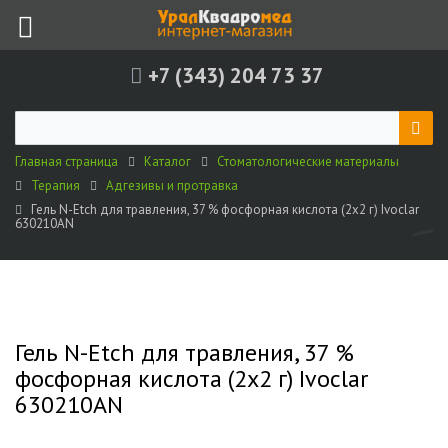
+7 (343) 204 73 37
Главная страница
Каталог
Стоматологические материалы
Терапия
Адгезивы и протравка
Гель N-Etch для травления, 37 % фосфорная кислота (2х2 г) Ivoclar
630210AN
Гель N-Etch для травления, 37 %
фосфорная кислота (2х2 г) Ivoclar
630210AN