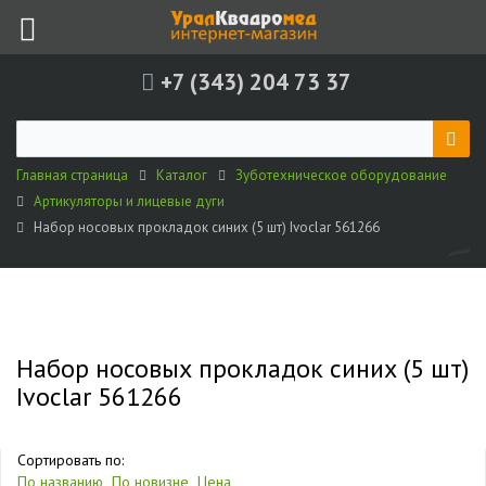
+7 (343) 204 73 37
Главная страница
Каталог
Зуботехническое оборудование
Артикуляторы и лицевые дуги
Набор носовых прокладок синих (5 шт) Ivoclar 561266
Набор носовых прокладок синих (5 шт)
Ivoclar 561266
Сортировать по:
По названию
По новизне
Цена