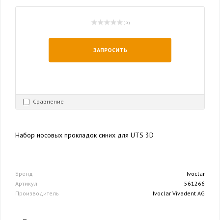
( 0 )
ЗАПРОСИТЬ
Сравнение
Набор носовых прокладок синих для UTS 3D
Бренд
Ivoclar
Артикул
561266
Производитель
Ivoclar Vivadent AG