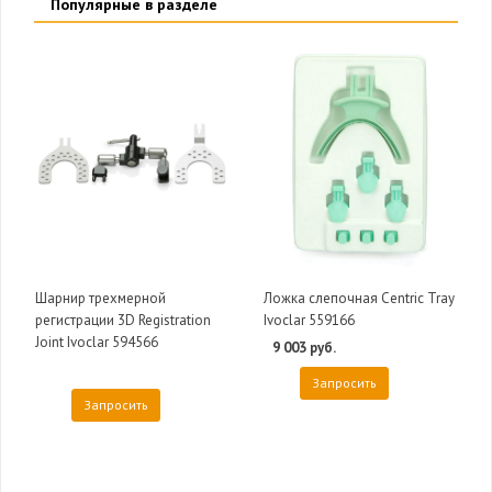
Популярные в разделе
Шарнир трехмерной
Ложка слепочная Centric Tray
регистрации 3D Registration
Ivoclar 559166
Joint Ivoclar 594566
9 003 руб.
Запросить
Запросить