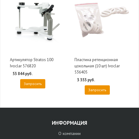
Артикулятор Stratos 100
Пластина ретенционная
Ivoclar 576820
цокольная (10 шт) Ivoclar
536405
53 844 руб.
3 353 руб.
Запросить
Запросить
ИНФОРМАЦИЯ
О компании