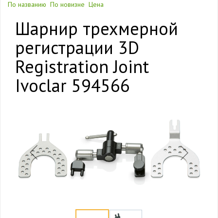
По названию
По новизне
Цена
Шарнир трехмерной
регистрации 3D
Registration Joint
Ivoclar 594566