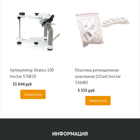
Артикулятор Stratos 100
Пластина ретенционная
Ivoclar 576820
цокольная (10 шт) Ivoclar
536405
53 844 руб.
3 353 руб.
Запросить
Запросить
ИНФОРМАЦИЯ