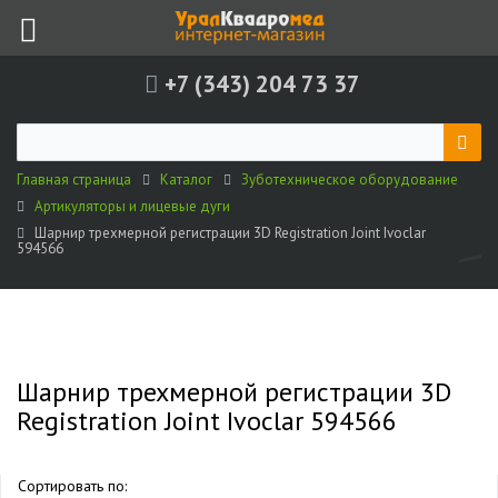
+7 (343) 204 73 37
Главная страница
Каталог
Зуботехническое оборудование
Артикуляторы и лицевые дуги
Шарнир трехмерной регистрации 3D Registration Joint Ivoclar
594566
Шарнир трехмерной регистрации 3D
Registration Joint Ivoclar 594566
Сортировать по: