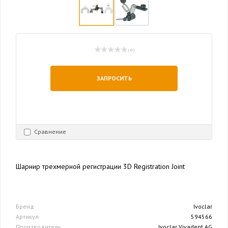
( 0 )
ЗАПРОСИТЬ
Сравнение
Шарнир трехмерной регистрации 3D Registration Joint
Бренд
Ivoclar
Артикул
594566
Производитель
Ivoclar Vivadent AG