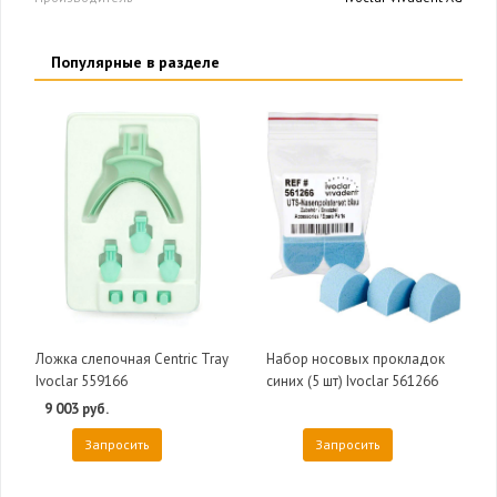
Популярные в разделе
Ложка слепочная Centric Tray
Набор носовых прокладок
Ivoclar 559166
синих (5 шт) Ivoclar 561266
9 003 руб.
Запросить
Запросить