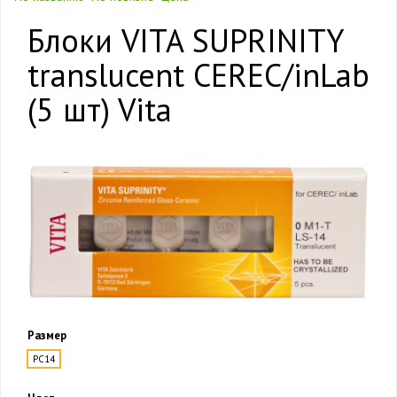
Блоки VITA SUPRINITY
translucent CEREC/inLab
(5 шт) Vita
Размер
PC14