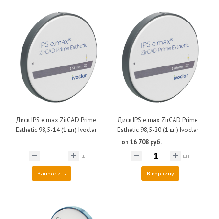
Диск IPS e.max ZirCAD Prime
Диск IPS e.max ZirCAD Prime
Esthetic 98,5-14 (1 шт) Ivoclar
Esthetic 98,5-20 (1 шт) Ivoclar
от 16 708 руб.
шт
шт
Запросить
В корзину