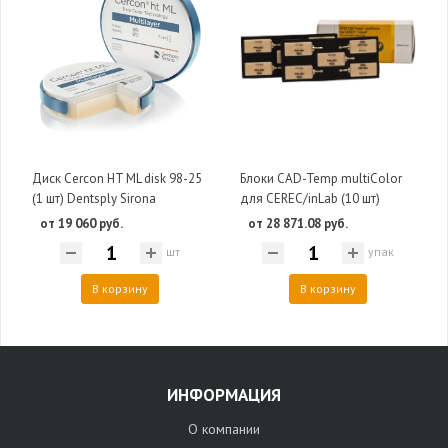
Диск Cercon HT ML disk 98-25
Блоки CAD-Temp multiColor
(1 шт) Dentsply Sirona
для CEREC/inLab (10 шт)
от 19 060 руб.
от 28 871.08 руб.
шт
упак
В корзину
В корзину
ИНФОРМАЦИЯ
О компании