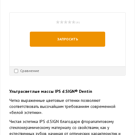
( 0 )
ЗАПРОСИТЬ
Сравнение
Ультрасветлые массы IPS d.SIGN® Dentin
Четко выраженные цветовые оттенки позволяют
соответствовать высочайшим требованиям современной
«белой эстетики».
Чистая эстетика IPS d.SIGN благодаря фторапатитовому
стеклокерамическому материалу со свойствами, как у
естественных зубов, начиная от оптических характеристик и