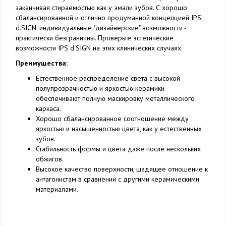
заканчивая стираемостью как у эмали зубов. С хорошо
сбалансированной и отлично продуманной концепцией IPS
d.SIGN, индивидуальные "дизайнерские" возможности -
практически безграничны. Проверьте эстетические
возможности IPS d.SIGN на этих клинических случаях.
Преимущества:
Естественное распределение света с высокой
полупрозрачностью и яркостью керамики
обеспечивают полную маскировку металлического
каркаса.
Хорошо сбалансированное соотношение между
яркостью и насыщенностью цвета, как у естественных
зубов.
Стабильность формы и цвета даже после нескольких
обжигов.
Высокое качество поверхности, щадящее отношение к
антагонистам в сравнении с другими керамическими
материалами.