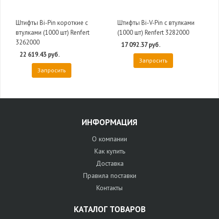
Штифты Bi-Pin короткие с
Штифты Bi-V-Pin c втулками
втулками (1000 шт) Renfert
(1000 шт) Renfert 3282000
3262000
17 092.37 руб.
22 619.43 руб.
Запросить
Запросить
ИНФОРМАЦИЯ
О компании
Как купить
Доставка
Правила поставки
Контакты
КАТАЛОГ ТОВАРОВ