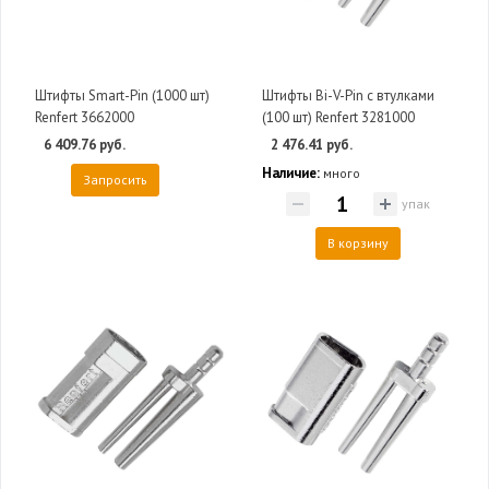
Штифты Smart-Pin (1000 шт)
Штифты Bi-V-Pin c втулками
Renfert 3662000
(100 шт) Renfert 3281000
6 409.76 руб.
2 476.41 руб.
Наличие:
много
Запросить
упак
В корзину