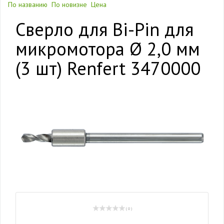
По названию
По новизне
Цена
Сверло для Bi-Pin для
микромотора Ø 2,0 мм
(3 шт) Renfert 3470000
( 0 )