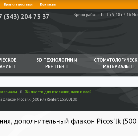
Правила поставки
Контакты
Время работы:
Пн-Пт 9-18 ( 7-16 Мск
7 (343) 204 73 37
ЧЕСКОЕ
3D ТЕХНОЛОГИИ И
СТОМАТОЛОГИЧЕСК
АНИЕ
РЕНТГЕН
МАТЕРИАЛЫ
материалы
Жидкости для изоляции, лаки и клей
лакон Picosilk (500 мл) Renfert 15500100
ия, дополнительный флакон Picosilk (500