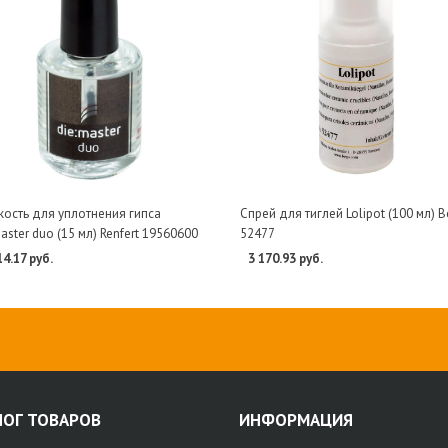
ость для уплотнения гипса
Спрей для тиглей Lolipot (100 мл) 
aster duo (15 мл) Renfert 19560600
52477
14.17 руб.
3 170.93 руб.
ЛОГ ТОВАРОВ
ИНФОРМАЦИЯ