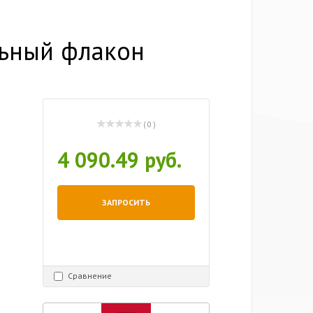
льный флакон
( 0 )
4 090.49 руб.
ЗАПРОСИТЬ
Сравнение