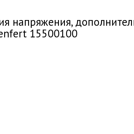
тия напряжения, дополните
Renfert 15500100