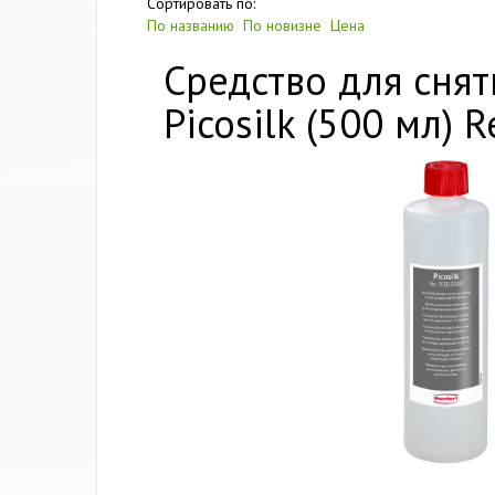
Сортировать по:
По названию
По новизне
Цена
Средство для сня
Picosilk (500 мл) 