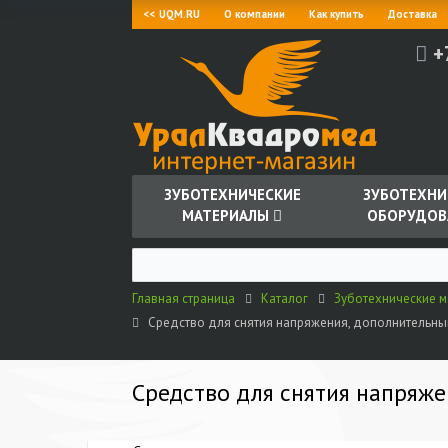
<< UQM.RU
О компании
Как купить
Доставка
+
ЗУБОТЕХНИЧЕСКИЕ
ЗУБОТЕХНИ
МАТЕРИАЛЫ
ОБОРУДОВ
Главная страница
Каталог
Зуботехнические 
Средство для снятия напряжения, дополнительный ф
Средство для снятия напряжен