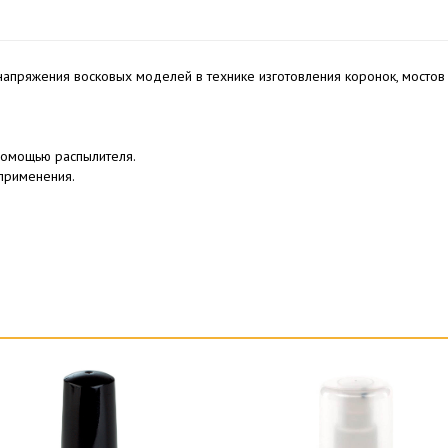
 напряжения восковых моделей в технике изготовления коронок, мостов
помощью распылителя.
применения.