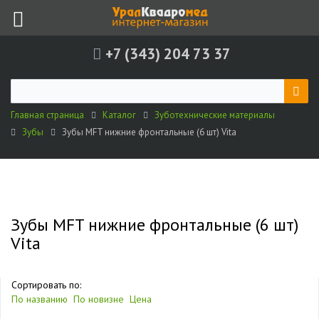
+7 (343) 204 73 37
Главная страница
Каталог
Зуботехнические материалы
Зубы
Зубы MFT нижние фронтальные (6 шт) Vita
Зубы MFT нижние фронтальные (6 шт)
Vita
Сортировать по:
По названию
По новизне
Цена