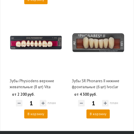
Зубы Physiodens верхние
Зубы SR Phonares II нижние
жевательные (8 шт) Vita
фронтальные (6 шт) Ivoclar
от 2 200 руб.
от 4 300 руб.
план
план
В корзину
В корзину