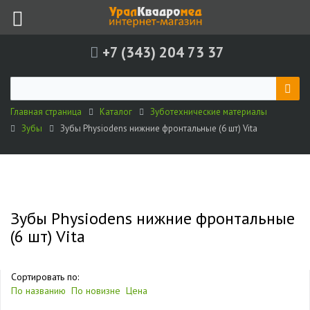
+7 (343) 204 73 37
Главная страница
Каталог
Зуботехнические материалы
Зубы
Зубы Physiodens нижние фронтальные (6 шт) Vita
Зубы Physiodens нижние фронтальные
(6 шт) Vita
Сортировать по:
По названию
По новизне
Цена