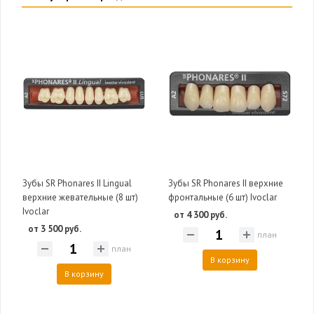
Зубы SR Phonares II Lingual
Зубы SR Phonares II верхние
верхние жевательные (8 шт)
фронтальные (6 шт) Ivoclar
Ivoclar
от 4 300 руб.
от 3 500 руб.
план
план
В корзину
В корзину