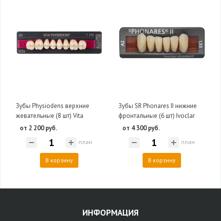
Зубы Physiodens верхние
Зубы SR Phonares II нижние
жевательные (8 шт) Vita
фронтальные (6 шт) Ivoclar
от 2 200 руб.
от 4 300 руб.
план
план
В корзину
В корзину
ИНФОРМАЦИЯ