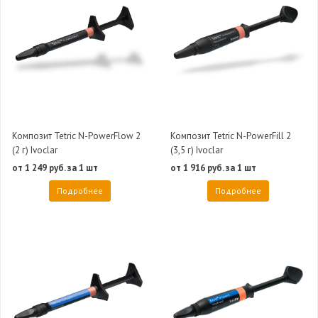
Композит Tetric N-PowerFlow 2
Композит Tetric N-PowerFill 2
(2 г) Ivoclar
(3,5 г) Ivoclar
от 1 249 руб. за 1 шт
от 1 916 руб. за 1 шт
Подробнее
Подробнее