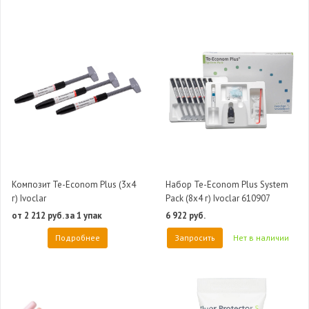
Композит Te-Econom Plus (3х4
Набор Te-Econom Plus System
г) Ivoclar
Pack (8х4 г) Ivoclar 610907
от 2 212 руб. за 1 упак
6 922 руб.
Подробнее
Запросить
Нет в наличии