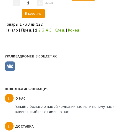
флак
В корзину
Товары 1 - 30 из 122
Начало | Пред. |
1
2
3
4
5
|
След.
|
Конец
УРАЛКВАДРОМЕД В СОЦСЕТЯХ
ПОЛЕЗНАЯ ИНФОРМАЦИЯ
О НАС
Узнайте больше о нашей компании: кто мы и почему наши
клиенты выбирают именно нас.
ДОСТАВКА