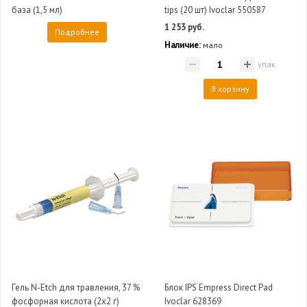
база (1,5 мл)
tips (20 шт) Ivoclar 550587
1 253 руб.
Подробнее
Наличие:
мало
упак
В корзину
Гель N-Etch для травления, 37 %
Блок IPS Empress Direct Pad
фосфорная кислота (2х2 г)
Ivoclar 628369