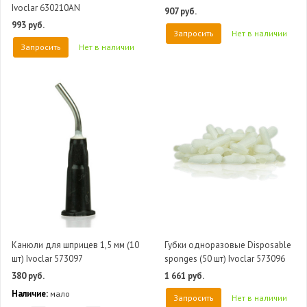
Ivoclar 630210AN
907 руб.
993 руб.
Запросить
Нет в наличии
Запросить
Нет в наличии
Канюли для шприцев 1,5 мм (10
Губки одноразовые Disposable
шт) Ivoclar 573097
sponges (50 шт) Ivoclar 573096
380 руб.
1 661 руб.
Наличие:
мало
Запросить
Нет в наличии